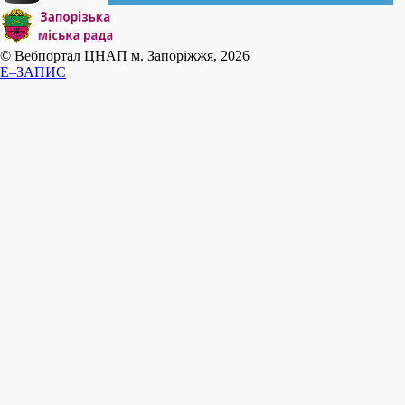
© Вебпортал ЦНАП м. Запоріжжя, 2026
E–ЗАПИС