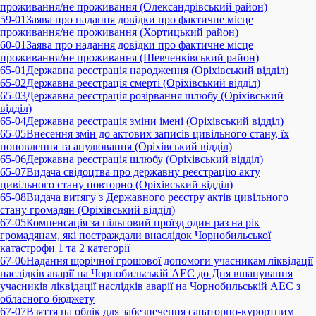
проживання/не проживання (Олександрівський район)
59-01
Заява про надання довідки про фактичне місце
проживання/не проживання (Хортицький район)
60-01
Заява про надання довідки про фактичне місце
проживання/не проживання (Шевченківський район)
65-01
Державна реєстрація народження (Оріхівський відділ)
65-02
Державна реєстрація смерті (Оріхівський відділ)
65-03
Державна реєстрація розірвання шлюбу (Оріхівський
відділ)
65-04
Державна реєстрація зміни імені (Оріхівський відділ)
65-05
Внесення змін до актових записів цивільного стану, їх
поновлення та анулювання (Оріхівський відділ)
65-06
Державна реєстрація шлюбу (Оріхівський відділ)
65-07
Видача свідоцтва про державну реєстрацію акту
цивільного стану повторно (Оріхівський відділ)
65-08
Видача витягу з Державного реєстру актів цивільного
стану громадян (Оріхівський відділ)
67-05
Компенсація за пільговий проїзд один раз на рік
громадянам, які постраждали внаслідок Чорнобильської
катастрофи 1 та 2 категорії
67-06
Надання щорічної грошової допомоги учасникам ліквідації
наслідків аварії на Чорнобильській АЕС до Дня вшанування
учасників ліквідації наслідків аварії на Чорнобильській АЕС з
обласного бюджету
67-07
Взяття на облік для забезпечення санаторно-курортним