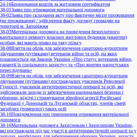
24-16
Бронювання коштів за житловим сертифікатом
38-01
Заява про отримання матеріальної допомоги
38-02
Заява про складання акту про фактичне місце проживання
(не проживання) / здійснення факту догляду громадян на
території м. Запоріжжя
38-03
Матеріальна допомога на проведення безоплатного
капітального ремонту власних житлових будинків (квартир)
особам, які мають право на таку пільгу
38-08
Взяття на облік для забезпечення санаторно-курортним
лікуванням (путівками) ветеранів війни та осіб, на яких
поширюється дія Законів України «Про статус ветеранів війни,
гарантії їх соціального захисту» та «Про жертви нацистських
переслідувань»
38-09
Взяття на облік для забезпечення санаторно-курортним
лікуванням (путівками) постраждалих учасників Революції
Гідності, учасників антитерористичної операції та осіб, які
здійснювали заходи із забезпечення національної безпеки і
оборони, відсічі і стримування збройної агресії Російської
Федерації у Донецькій та Луганській областях, членів сімей
загиблих (померлих) таких осіб
38-10
Повідомлення про припинення отримання матеріальної
допомоги
38-16
Матеріальна допомога Захисникам і Захисницям України,
які постраждали під час участі в антитерористичній операції та у
заходах, необхідних для забезпечення оборони України, захисту