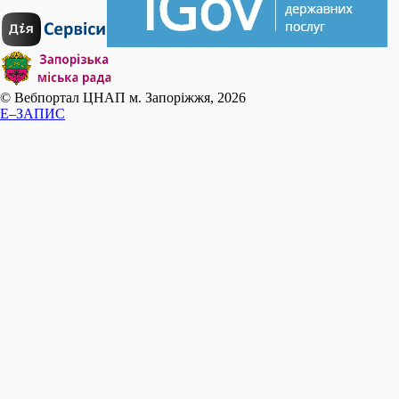
© Вебпортал ЦНАП м. Запоріжжя, 2026
E–ЗАПИС