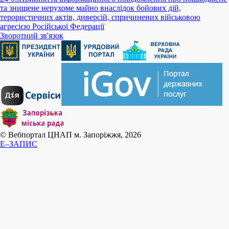
та знищене нерухоме майно внаслідок бойових дій,
терористичних актів, диверсій, спричинених військовою
агресією Російської Федерації
Зворотний зв'язок
© Вебпортал ЦНАП м. Запоріжжя, 2026
E–ЗАПИС