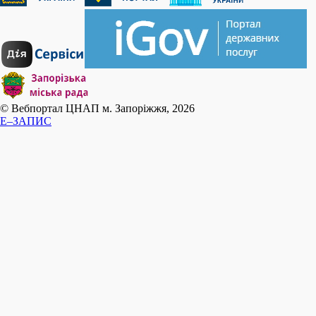
© Вебпортал ЦНАП м. Запоріжжя, 2026
E–ЗАПИС