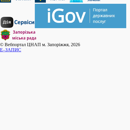
© Вебпортал ЦНАП м. Запоріжжя, 2026
E–ЗАПИС