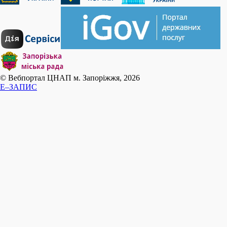
© Вебпортал ЦНАП м. Запоріжжя, 2026
E–ЗАПИС