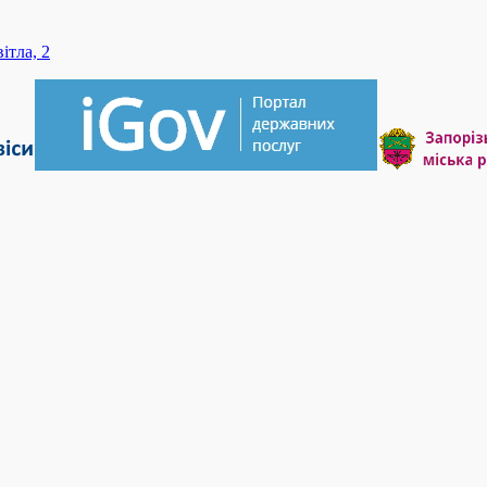
ітла, 2