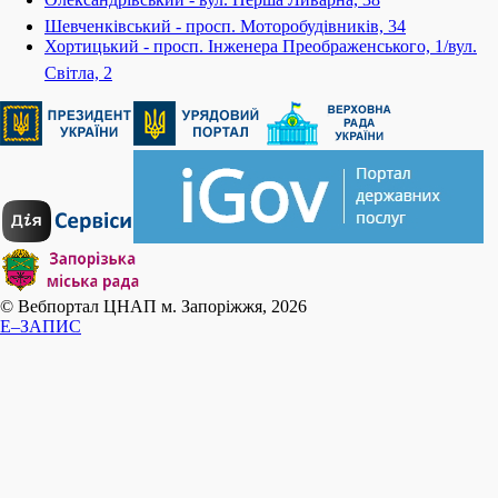
Шевченківський - просп. Моторобудівників, 34
Хортицький - просп. Інженера Преображенського, 1/вул.
Світла, 2
© Вебпортал ЦНАП м. Запоріжжя, 2026
E–ЗАПИС