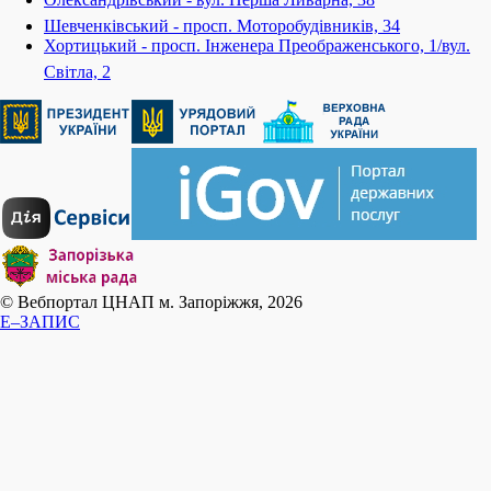
Шевченківський - просп. Моторобудівників, 34
Хортицький - просп. Інженера Преображенського, 1/вул.
Світла, 2
© Вебпортал ЦНАП м. Запоріжжя, 2026
E–ЗАПИС