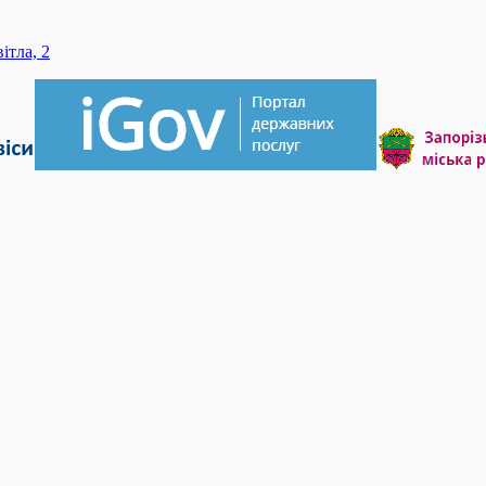
ітла, 2