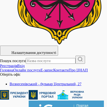
Налаштування доступності
Пошук послуги
Реєстрація
Вхід
Головна
Онлайн послуги
E-запис
Контакти
Про ЦНАП
Оберіть офіс
Вознесенівський - бульвар Центральний, 27