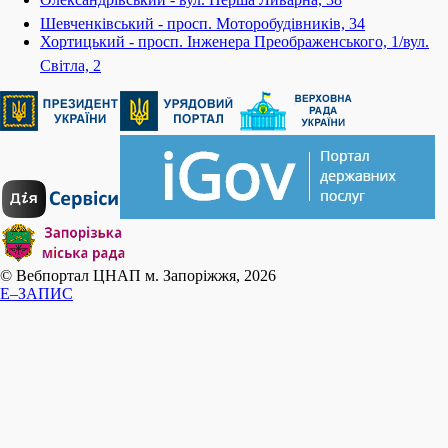
Шевченківський - просп. Моторобудівників, 34
Хортицький - просп. Інженера Преображенського, 1/вул.
Світла, 2
© Вебпортал ЦНАП м. Запоріжжя, 2026
E–ЗАПИС