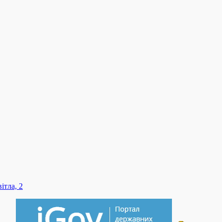
ітла, 2