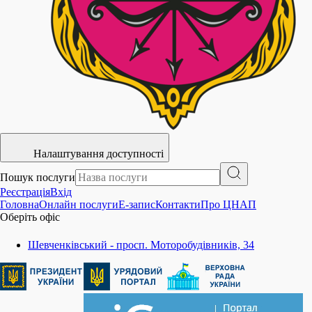
Налаштування доступності
Пошук послуги
Реєстрація
Вхід
Головна
Онлайн послуги
E-запис
Контакти
Про ЦНАП
Оберіть офіс
Шевченківський - просп. Моторобудівників, 34