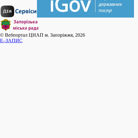
© Вебпортал ЦНАП м. Запоріжжя, 2026
E–ЗАПИС