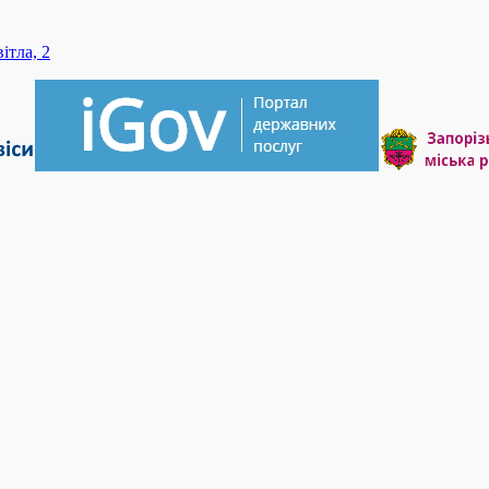
ітла, 2