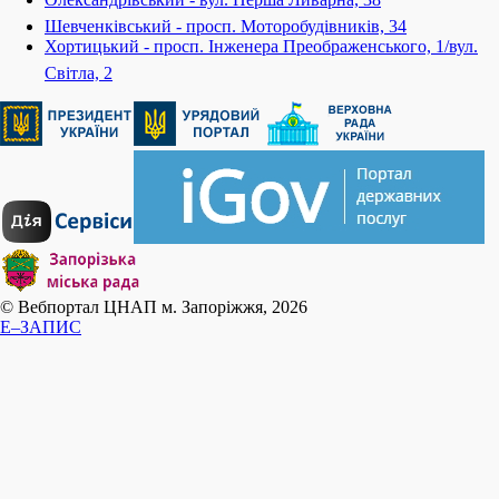
Шевченківський - просп. Моторобудівників, 34
Хортицький - просп. Інженера Преображенського, 1/вул.
Світла, 2
© Вебпортал ЦНАП м. Запоріжжя, 2026
E–ЗАПИС