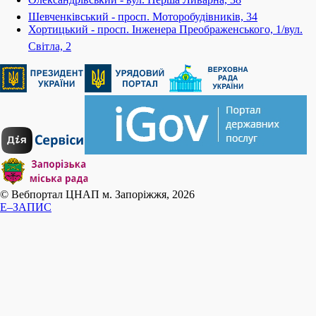
Шевченківський - просп. Моторобудівників, 34
Хортицький - просп. Інженера Преображенського, 1/вул.
Світла, 2
© Вебпортал ЦНАП м. Запоріжжя, 2026
E–ЗАПИС