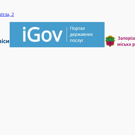
ітла, 2