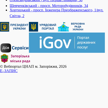
Шевченківський - просп. Моторобудівників, 34
Хортицький - просп. Інженера Преображенського, 1/вул.
Світла, 2
© Вебпортал ЦНАП м. Запоріжжя, 2026
E–ЗАПИС